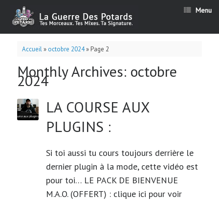
Menu
Accueil
»
octobre 2024
»
Page 2
Monthly Archives:
octobre
2024
LA COURSE AUX
PLUGINS :
Si toi aussi tu cours toujours derrière le
dernier plugin à la mode, cette vidéo est
pour toi… LE PACK DE BIENVENUE
M.A.O. (OFFERT) : clique ici pour voir